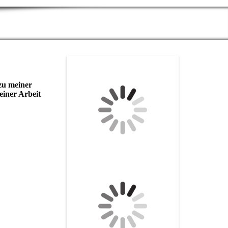
 zu meiner
einer Arbeit