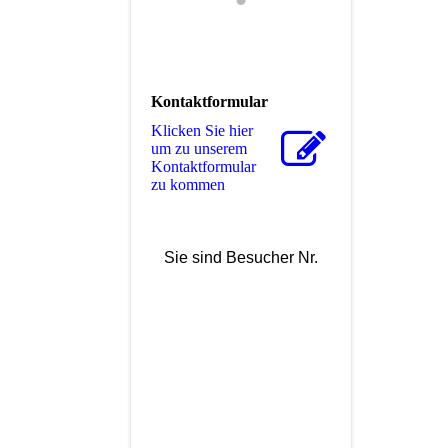
Kontaktformular
Klicken Sie hier
um zu unserem
Kon­takt­for­mu­lar
zu kommen
Sie sind Besucher Nr.